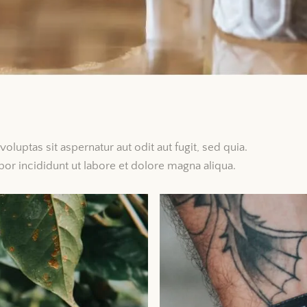
uptas sit aspernatur aut odit aut fugit, sed quia.
or incididunt ut labore et dolore magna aliqua.