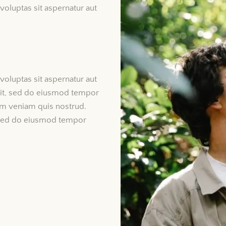
oluptas sit aspernatur aut
oluptas sit aspernatur aut
 elit, sed do eiusmod tempor
im veniam quis nostrud.
, sed do eiusmod tempor