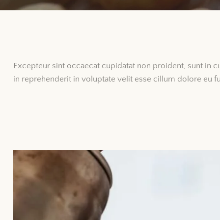
Excepteur sint occaecat cupidatat non proident, sunt in cu
in reprehenderit in voluptate velit esse cillum dolore eu f