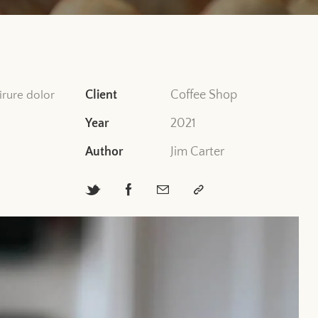
Client
Coffee Shop
irure dolor
Year
2021
Author
Jim Carter