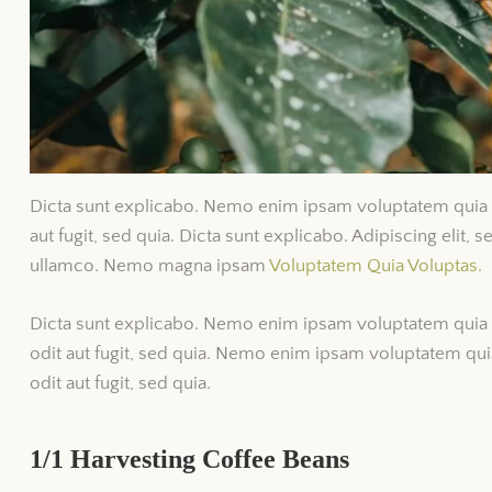
Dicta sunt explicabo. Nemo enim ipsam voluptatem quia vo
aut fugit, sed quia. Dicta sunt explicabo. Adipiscing eli
ullamco. Nemo magna ipsam
Voluptatem Quia Voluptas.
Dicta sunt explicabo. Nemo enim ipsam voluptatem quia v
odit aut fugit, sed quia. Nemo enim ipsam voluptatem quia
odit aut fugit, sed quia.
1/1 Harvesting Сoffee Beans