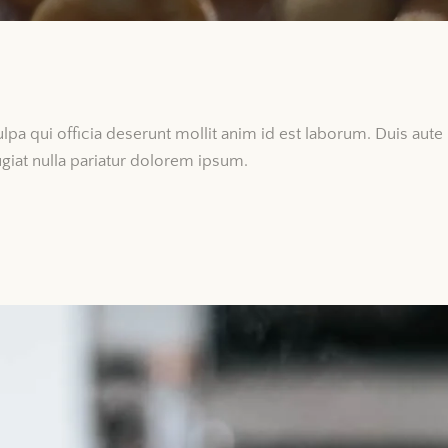
lpa qui officia deserunt mollit anim id est laborum. Duis aute 
ugiat nulla pariatur dolorem ipsum.