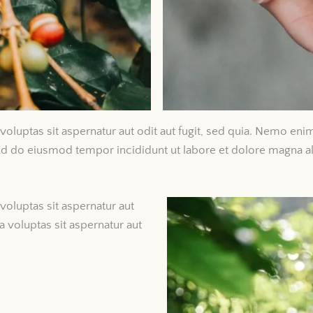
luptas sit aspernatur aut odit aut fugit, sed quia. Nemo enim
t, sed do eiusmod tempor incididunt ut labore et dolore magna 
oluptas sit aspernatur aut
 voluptas sit aspernatur aut