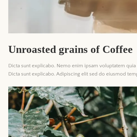
Unroasted grains of Coffee
Dicta sunt explicabo. Nemo enim ipsam voluptatem quia vol
Dicta sunt explicabo. Adipiscing elit sed do eiusmod temp